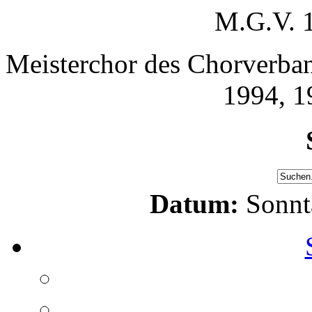
M.G.V. 
Meisterchor des Chorverban
1994, 1
Datum:
Sonnt