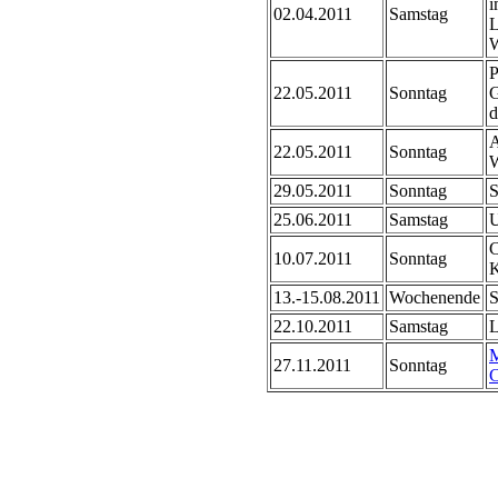
i
02.04.2011
Samstag
L
W
P
22.05.2011
Sonntag
G
d
A
22.05.2011
Sonntag
W
29.05.2011
Sonntag
S
25.06.2011
Samstag
U
C
10.07.2011
Sonntag
K
13.-15.08.2011
Wochenende
S
22.10.2011
Samstag
L
M
27.11.2011
Sonntag
C