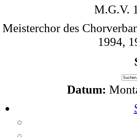
M.G.V. 
Meisterchor des Chorverban
1994, 1
Datum:
Monta