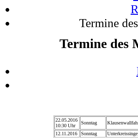
R
Termine de
Termine des 
22.05.2016
Sonntag
Klausenwallfah
10:30 Uhr
12.11.2016
Sonntag
Unterkreissing