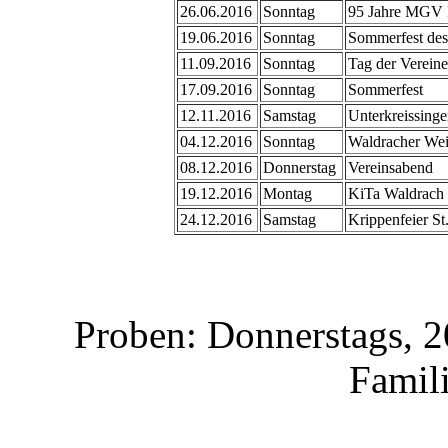
26.06.2016
Sonntag
95 Jahre MGV 
19.06.2016
Sonntag
Sommerfest de
11.09.2016
Sonntag
Tag der Vereine
17.09.2016
Sonntag
Sommerfest
12.11.2016
Samstag
Unterkreissing
04.12.2016
Sonntag
Waldracher Wei
08.12.2016
Donnerstag
Vereinsabend
19.12.2016
Montag
KiTa Waldrach 
24.12.2016
Samstag
Krippenfeier St
Proben: Donnerstags, 2
Famil