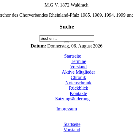
M.G.V. 1872 Waldrach
erchor des Chorverbandes Rheinland-Pfalz 1985, 1989, 1994, 1999 un
Suche
Datum:
Donnerstag, 06. August 2026
Startseite
Termine
Vorstand
Aktive Mitglieder
Chronik
Notenschrank
Rückblick
Kontakte
Satzungsänderung
Impressum
Startseite
Vorstand