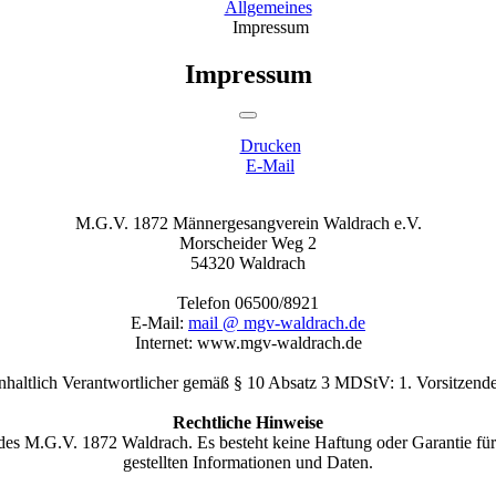
Allgemeines
Impressum
Impressum
Drucken
E-Mail
M.G.V. 1872 Männergesangverein Waldrach e.V.
Morscheider Weg 2
54320 Waldrach
Telefon 06500/8921
E-Mail:
mail @ mgv-waldrach.de
Internet: www.mgv-waldrach.de
nhaltlich Verantwortlicher gemäß § 10 Absatz 3 MDStV: 1. Vorsitzend
Rechtliche Hinweise
es M.G.V. 1872 Waldrach. Es besteht keine Haftung oder Garantie für d
gestellten Informationen und Daten.